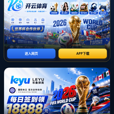
2026-06-
27T10:34:05+08:00
世界杯买球入口看盘技巧助力赢钱 每逢世界杯
球迷们除了熬夜看球 更热衷于通过各类世界杯
买球入口参与其中 想要在这场全球盛宴里既过
瘾又赢钱 光凭感觉远远不够 真正拉开差距的 是
你是否掌握了科学的看...
2026世界杯直播：各大转播平台对比推荐
2026-06-
26T10:33:54+08:00
2026世界杯直播观赛攻略当北美夏夜的灯光为
绿茵梦境镶上金边，观众最关心的不再是谁能捧
起金杯，而是如何通过一块屏幕获得身临其境的
瞬间。随着国际足联与各大陆媒体权利协议落
地、OTT平台提升码率、AI多画...
2026世界杯夺冠赔率：冷门球队逆袭可能性分
2026-06-
25T10:33:49+08:00
析
2026世界杯夺冠赔率冷门球队逆袭可能性分析
相比一边倒的冠军热门讨论，越来越多球迷把目
光投向那些被博彩公司赔率轻视的“暗马”。在世
界杯这种高强度短期杯赛中，赔率往往只能反映