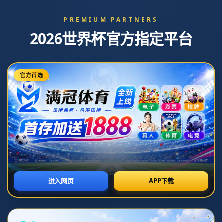
2-2！17岁新星闪耀，凯恩临危救主，87分钟绝平