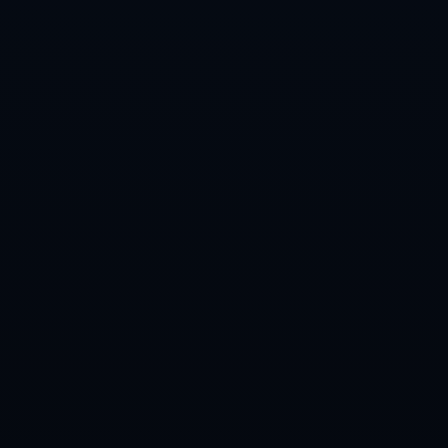
这场2-2的平局，从积分榜和晋级形势的角度看或许还有待
后续解读，但从足球本身的精彩程度来看，无疑令人回味无
穷。它让人看到了新生代天才的冉冉升起，也看到了顶级射
手在岁月洗礼后的沉稳与担当。在这个夜晚，17岁新星的
名字被全欧洲记住，而凯恩则再次证明：只要他还站在场
上，比赛就永远不会提前结束。2-2的比分写在记分牌上，