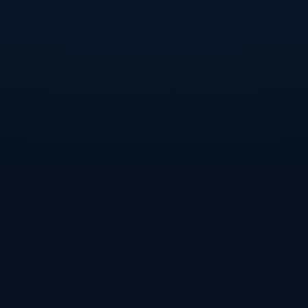
一劫。即便没有再次取得进球，这位小将凭借一次次精彩的
盘带、突破与处理球，已经完全征服了现场观众——哪怕是
主队球迷，在大屏回放他那些技惊四座的过人镜头时，也不
禁发出惊叹。
主队在经历了客队几次有威胁的反击后，逐步稳住局面，再
次通过控球和阵地战将比赛掌控在自己手中。第67分钟，
凯恩在禁区内几乎迎来了自己的高光时刻——队友右路传中
精确找到点，他在两名中卫夹击中强行起跳，顶出一记势大